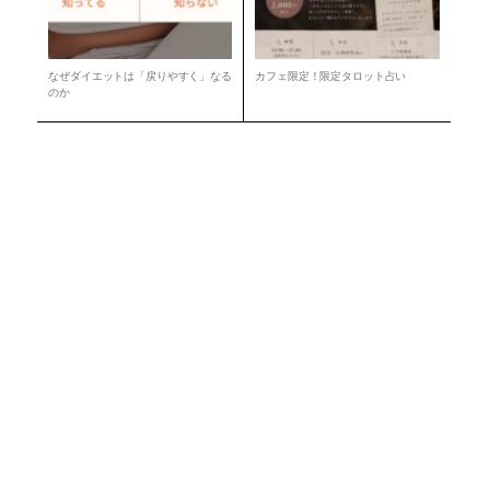
なぜダイエットは「戻りやすく」なる
カフェ限定！限定タロット占い
のか