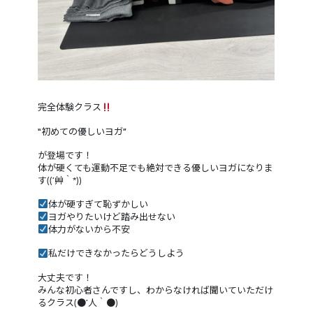
完全体験クラス
“初めての優しいヨガ”
が登場です！
体が硬くても運動不足でも絶対できる優しいヨガになりま
す((´艸｀*))
体が硬すぎて恥ずかしい
ヨガやりたいけど踏み出せない
体力がないから不安
私だけできなかったらどうしよう
大丈夫です！
みんな初心者さんですし、わからなければ聞いていただけ
るクラス(●´人｀●)