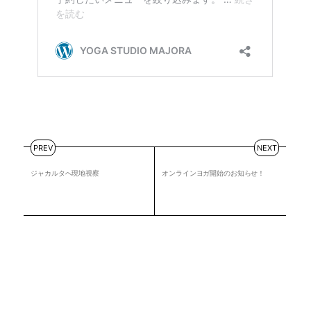
PREV
NEXT
ジャカルタへ現地視察
オンラインヨガ開始のお知らせ！