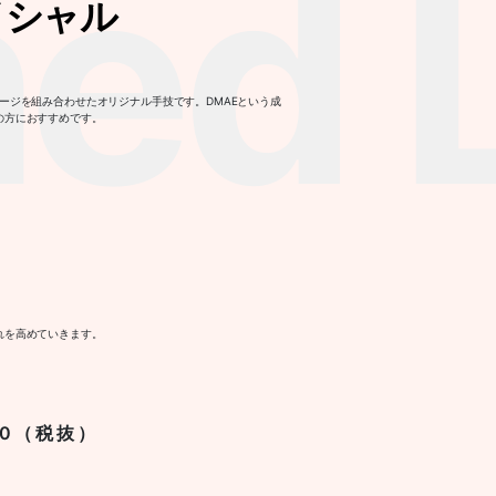
ed L
イシャル
ージを組み合わせたオリジナル手技です。DMAEという成
の方におすすめです。
れを高めていきます。
00（税抜）