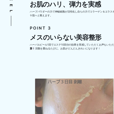
お肌のハリ、弾力を実感
ハーブパウダーの力で神秘細胞が活性化し自らの力でコラーゲン＆エラス
ヤ肌へと整えます。
POINT 3
メスのいらない美容整形
ハーバルピール1回でエステ10回分の効果を実感していただくお声もいた
形！
回数を重ねるたびに、お肌がどんどんきれいになります！