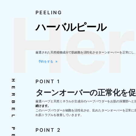
Her
PEELING
ハーバルピール
厳選された天然植物成分で肌細胞を活性化させターンオーバーを正常にし
予約をする
POINT 1
HERBEL PEEL
ターンオーバーの正常化を促
厳選ハーブと天然ミネラルが主成分のハーブパウダーをお肌の深層部へと
続けます。
このハーブパウダーが細胞を活性化させ、乱れたターンオーバーを正常に
れ肌トラブルを改善していきます。
POINT 2