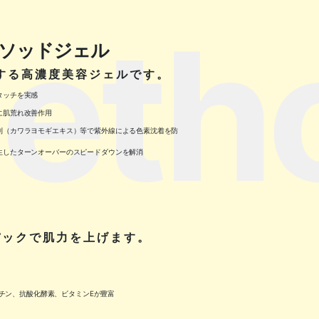
eth
ソッドジェル
する高濃度美容ジェルです。
タッチを実感
に肌荒れ改善作用
制（カワラヨモギエキス）等で紫外線による色素沈着を防
生したターンオーバーのスピードダウンを解消
パックで肌力を上げます。
スチン、抗酸化酵素、ビタミンEが豊富