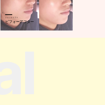
シェッドリフト
ビフォーアフター
al