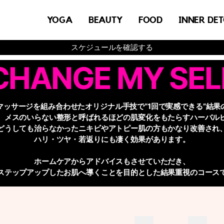
YOGA
BEAUTY
FOOD
INNER DE
スケジュールを確認する
CHANGE MY SEL
マッサージを組み合わせた
オリジナル手技で“1回で実感できる”結果
、メスのいらない整形と呼ばれるほどの
肌変化をもたらすハーバル
どうしても治らなかった
ニキビやアトピー肌の方もかなり改善され
ハリ・ツヤ・若返りにも凄く効果があります。
ホームケアからアドバイスもさせていただき、
ステップアップしたお肌へ導くことを目的とした結果重視のコース