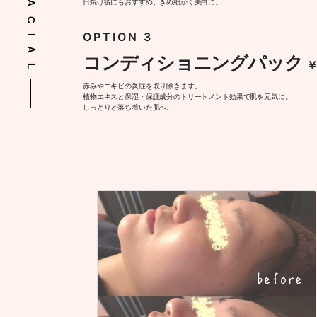
日焼け後にもおすすめ、きめ細かく美白に。
OPTION 3
コンディショニングパック
赤みやニキビの炎症を取り除きます。
植物エキスと保湿・保護成分のトリートメント効果で肌を元気に。
しっとりと落ち着いた肌へ。