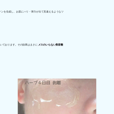
チンを生成し、お肌にハリ・弾力が出て見違えるようなツ
だいております。その効果はまさに
メスのいらない美容整